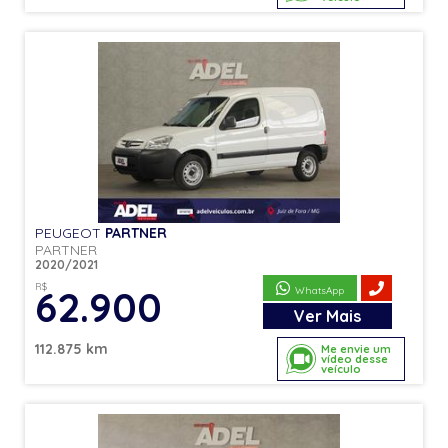
PEUGEOT
PARTNER
PARTNER
2020/2021
R$
62.900
WhatsApp
Ver
Mais
112.875 km
Me envie um
vídeo desse
veículo