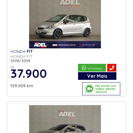
HONDA
FIT
HONDA FIT
2008/2008
R$
37.900
WhatsApp
Ver
Mais
159.009 km
Me envie um
vídeo desse
veículo