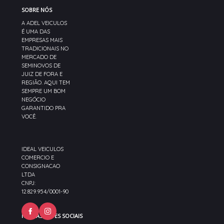
SOBRE NÓS
A ADEL VEICULOS
É UMA DAS
EMPRESAS MAIS
TRADICIONAIS NO
MERCADO DE
SEMINOVOS DE
JUIZ DE FORA E
REGIÃO. AQUI TEM
SEMPRE UM BOM
NEGÓCIO
GARANTIDO PRA
VOCÊ.
IDEAL VEICULOS
COMERCIO E
CONSIGNACAO
LTDA
CNPJ:
12.829.954/0001-90
NOSSAS REDES SOCIAIS