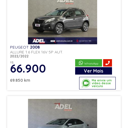
PEUGEOT
2008
ALLURE 1.6 FLEX 16V 5P AUT.
2022/2022
R$
66.900
WhatsApp
Ver
Mais
69.850 km
Me envie um
vídeo desse
veículo