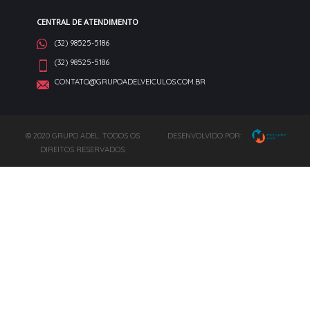
CENTRAL DE ATENDIMENTO
(32) 98525-5186
(32) 98525-5186
CONTATO@GRUPOADELVEICULOS.COM.BR
© 2020 GRUPO ADEL. TODOS OS
DESENVOLVIDO POR:
DIREITOS RESERVADOS.