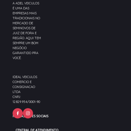
A ADEL VEICULOS
É UMA DAS
EMPRESAS MAIS
TRADICIONAIS NO
MERCADO DE
SEMINOVOS DE
JUIZ DE FORA E
REGIÃO. AQUI TEM
SEMPRE UM BOM
NEGÓCIO
GARANTIDO PRA
VOCÊ.
IDEAL VEICULOS
COMERCIO E
CONSIGNACAO
LTDA
CNPJ:
12.829.954/0001-90
NOSSAS REDES SOCIAIS
CENTRAL DE ATENDIMENTO