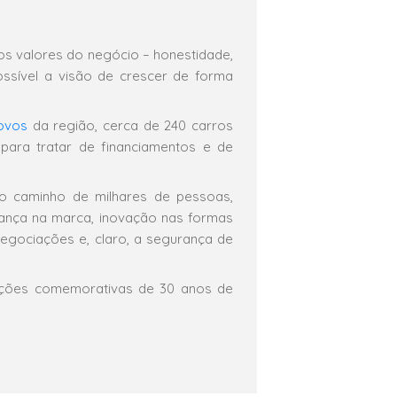
los valores do negócio – honestidade,
ossível a visão de crescer de forma
ovos
da região, cerca de 240 carros
para tratar de financiamentos e de
 o caminho de milhares de pessoas,
iança na marca, inovação nas formas
negociações e, claro, a segurança de
ações comemorativas de 30 anos de