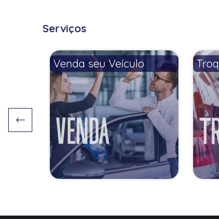
Serviços
Venda seu Veículo
Troq