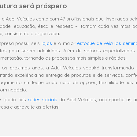
futuro será próspero
, a Adel Veículos conta com 47 profissionais que, inspirados pe
lidade, educação, ética e respeito –, tornam cada vez mais p
da, consistente e organizada.
presa possui seis
lojas
e o maior
estoque de veículos semin
tos para serem adquiridos. Além de setores especializados 
mentação, tornando os processos mais simples e rápidos.
 os próximos anos, a Adel Veículos seguirá transformando
ntindo excelência na entrega de produtos e de serviços, conf
agamento, um leque ainda maior de opções, flexibilidade nas 
om negócio.
e ligado nas
redes sociais
da Adel Veículos, acompanhe as 
esa e aproveite as ofertas!