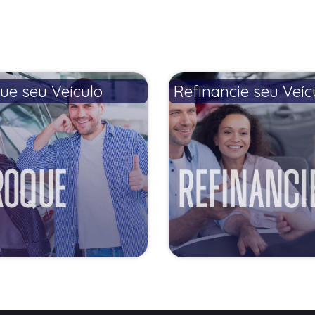
ue seu Veículo
Refinancie seu Veíc