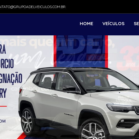
TATO@GRUPOADELVEICULOS.COM.BR
HOME
VEÍCULOS
S