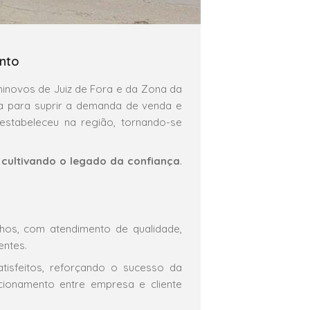
ento
inovos de Juiz de Fora e da Zona da
 para suprir a demanda de venda e
stabeleceu na região, tornando-se
á
cultivando o legado da confiança
.
nhos, com atendimento de qualidade,
entes.
tisfeitos, reforçando o sucesso da
acionamento entre empresa e cliente