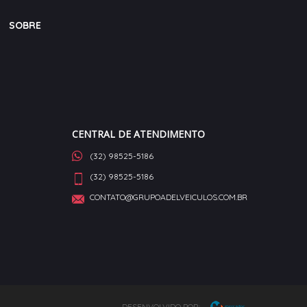
SOBRE
CENTRAL DE ATENDIMENTO
(32) 98525-5186
(32) 98525-5186
CONTATO@GRUPOADELVEICULOS.COM.BR
DESENVOLVIDO POR: