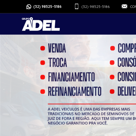
(32) 98525-5186
(32) 98525-5186
CON