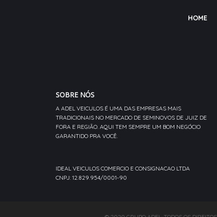
HOME
SOBRE NÓS
A ADEL VEICULOS É UMA DAS EMPRESAS MAIS
TRADICIONAIS NO MERCADO DE SEMINOVOS DE JUIZ DE
FORA E REGIÃO. AQUI TEM SEMPRE UM BOM NEGÓCIO
GARANTIDO PRA VOCÊ.
IDEAL VEICULOS COMERCIO E CONSIGNACAO LTDA
CNPJ: 12.829.954/0001-90
© 2020 GRUPO ADEL. TODOS OS DIREITO